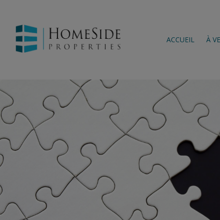
ACCUEIL
À V