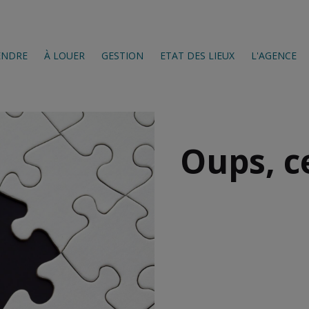
ENDRE
À LOUER
GESTION
ETAT DES LIEUX
L'AGENCE
Oups, c