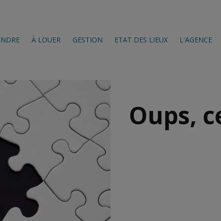
ENDRE
À LOUER
GESTION
ETAT DES LIEUX
L'AGENCE
Oups, c