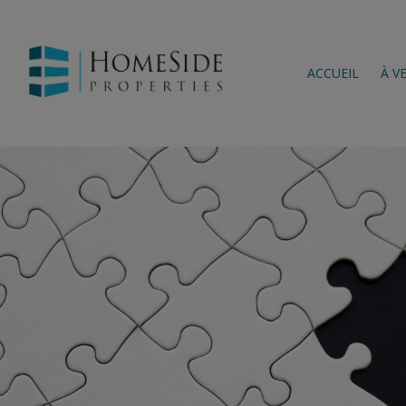
ACCUEIL
À V