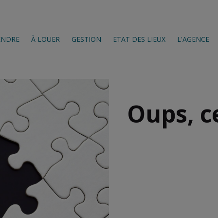
ENDRE
À LOUER
GESTION
ETAT DES LIEUX
L'AGENCE
Oups, c