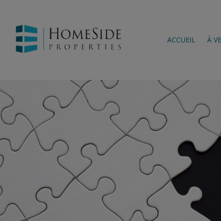
ACCUEIL
À V