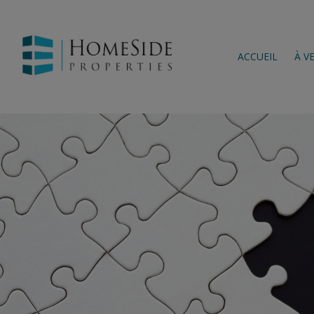
ACCUEIL
À V