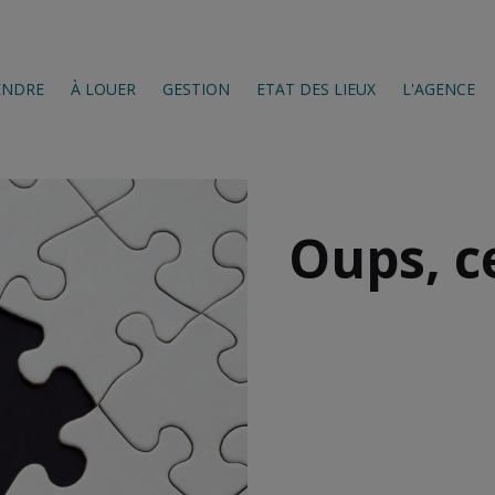
ENDRE
À LOUER
GESTION
ETAT DES LIEUX
L'AGENCE
Oups, c