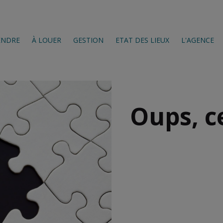
ENDRE
À LOUER
GESTION
ETAT DES LIEUX
L'AGENCE
Oups, c