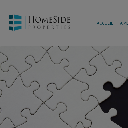
ACCUEIL
À V