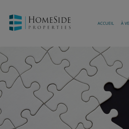
ACCUEIL
À V