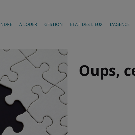
ENDRE
À LOUER
GESTION
ETAT DES LIEUX
L'AGENCE
Oups, c