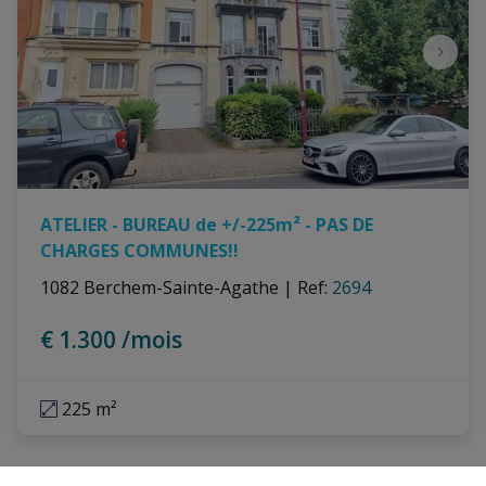
ATELIER - BUREAU de +/-225m² - PAS DE
CHARGES COMMUNES!!
1082 Berchem-Sainte-Agathe
|
Ref
: 
2694
€ 1.300 /mois
225 m²