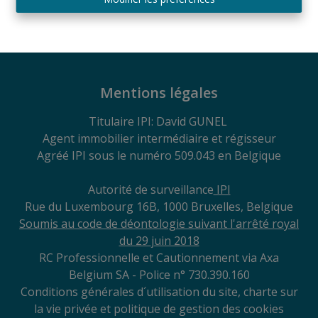
65 m²
Mentions légales
Titulaire IPI: David GUNEL
Agent immobilier intermédiaire et régisseur
Agréé IPI sous le numéro 509.043 en Belgique
Autorité de surveillance
IPI
Rue du Luxembourg 16B, 1000 Bruxelles, Belgique
Soumis au code de déontologie suivant l'arrêté royal
du 29
juin 2018
RC Professionnelle et Cautionnement via Axa
Belgium SA - Police n° 730.390.160
Conditions générales d´utilisation du site, charte sur
la vie privée et politique de gestion des cookies