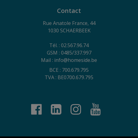
Contact
Rue Anatole France, 44
1030 SCHAERBEEK
Tél. : 02.567.96.74
GSM : 0485/337.997
Mail : info@homeside.be
BCE : 700.679.795
TVA : BE0700.679.795