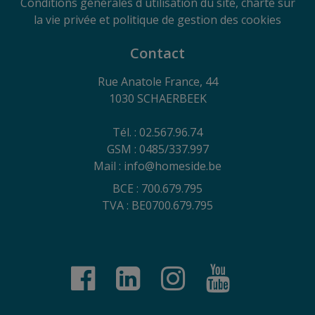
Conditions générales d´utilisation du site, charte sur
la vie privée et politique de gestion des cookies
Contact
Rue Anatole France, 44
1030 SCHAERBEEK
Tél. : 02.567.96.74
GSM : 0485/337.997
Mail : info@homeside.be
BCE : 700.679.795
TVA : BE0700.679.795