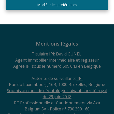
Modifier les préférences
1
45 m²
Mentions légales
Titulaire IPI: David GUNEL
Agent immobilier intermédiaire et régisseur
Agréé IPI sous le numéro 509.043 en Belgique
Autorité de surveillance
IPI
Rue du Luxembourg 16B, 1000 Bruxelles, Belgique
Soumis au code de déontologie suivant l'arrêté royal
du 29
juin 2018
RC Professionnelle et Cautionnement via Axa
Belgium SA - Police n° 730.390.160