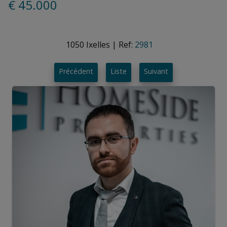
€ 45.000
1050 Ixelles
|
Ref:
2981
Précédent
Liste
Suivant