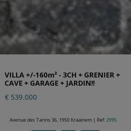
VILLA +/-160m² - 3CH + GRENIER +
CAVE + GARAGE + JARDIN!!
€ 539.000
Avenue des Tarins 36, 1950 Kraainem
|
Ref:
2995