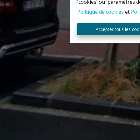
'cookies' ou 'paramètres d
Politique de cookies
et
Poli
Accepter tous les coo