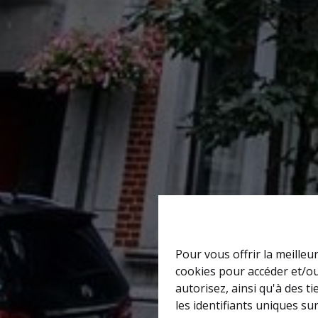
Pour vous offrir la meilleu
cookies pour accéder et/ou
autorisez, ainsi qu'à des 
les identifiants uniques su