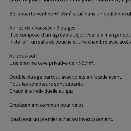
Bel appartement de +/-55m² situé dans un petit imm
Au rez-de-chaussée / 3 étages :
Il se compose d'un agréable séjour/salle à manger sou
installer), un salle de douche et une chambre avec accè
Au sous-sol :
Une énorme cave privative de +/-37m².
Double vitrage partout avec volets en façade avant,
Tous les compteurs sont séparés,
Chaudière individuelle au gaz,
Emplacement commun pour vélos.
Idéal pour un premier achat ou investissement.