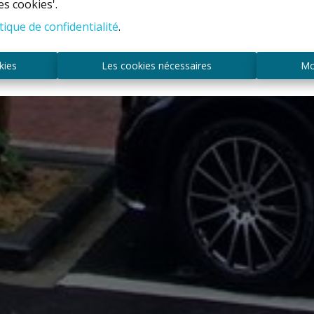
es cookies'.
tique de confidentialité
.
kies
Les cookies nécessaires
Mo