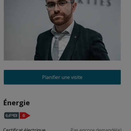
Planifier une visite
Énergie
Certificat électrique
Pas encore demandé(e)