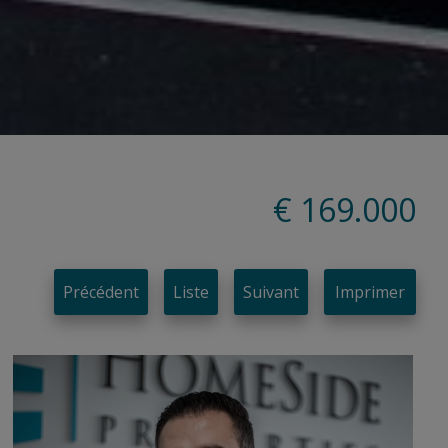
€ 169.000
Précédent
Liste
Suivant
Imprimer