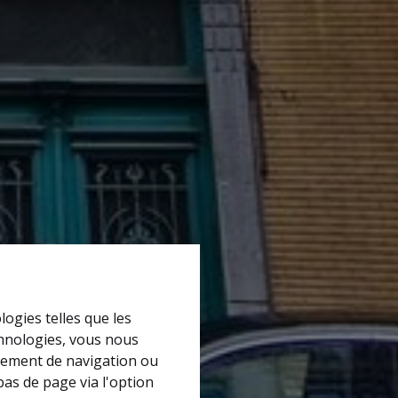
logies telles que les
chnologies, vous nous
rtement de navigation ou
bas de page via l'option