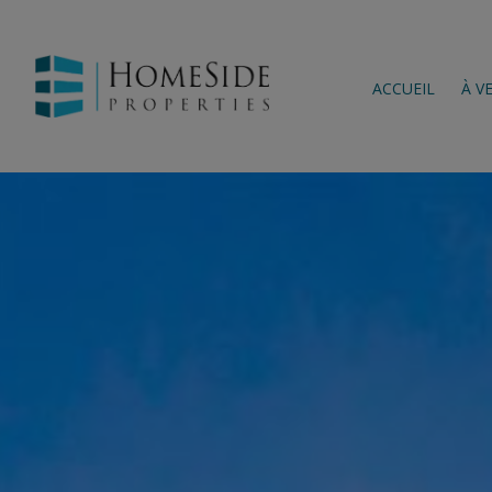
ACCUEIL
À V