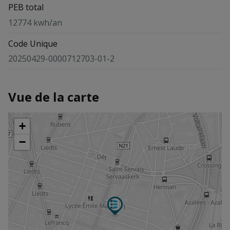
PEB total
12774 kwh/an
Code Unique
20250429-0000712703-01-2
Vue de la carte