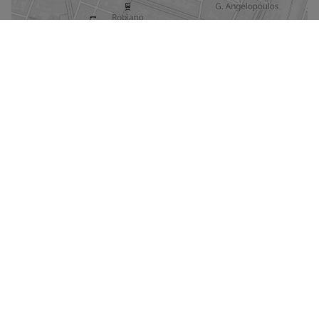
Agrandir le plan
Vue sur la rue