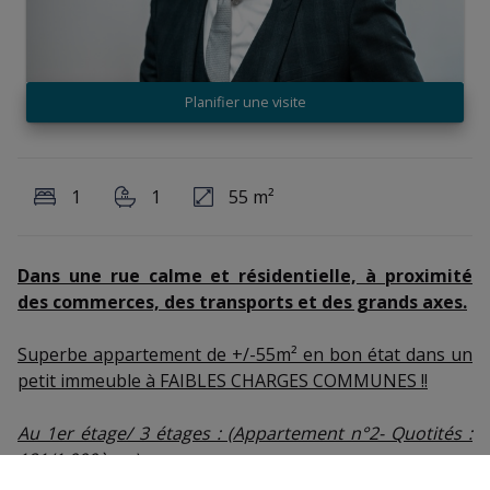
Planifier une visite
1
1
55 m²
Dans une rue calme et résidentielle, à proximité
des commerces, des transports et des grands axes.
Superbe appartement de +/-55m² en bon état dans un
petit immeuble à FAIBLES CHARGES COMMUNES !!
Au 1er étage/ 3 étages : (Appartement n°2- Quotités :
181/1.000ème)
Il se compose d'une entrée directe sur un spacieux et