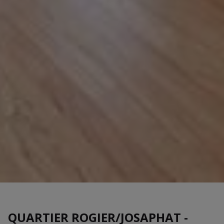
QUARTIER ROGIER/JOSAPHAT -