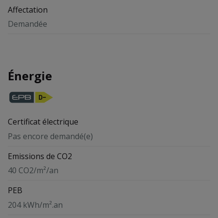
Affectation
Demandée
Énergie
Certificat électrique
Pas encore demandé(e)
Emissions de CO2
40 CO2/m²/an
PEB
204 kWh/m².an