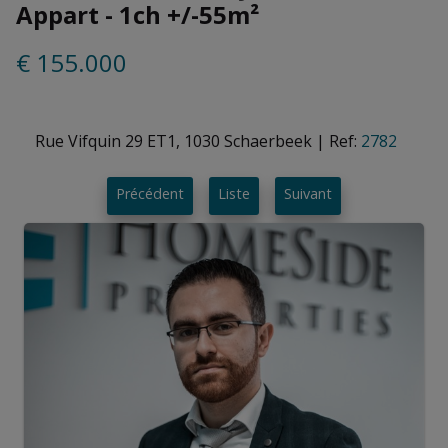
Appart - 1ch +/-55m²
€ 155.000
Rue Vifquin 29 ET1, 1030 Schaerbeek
|
Ref:
2782
Précédent
Liste
Suivant