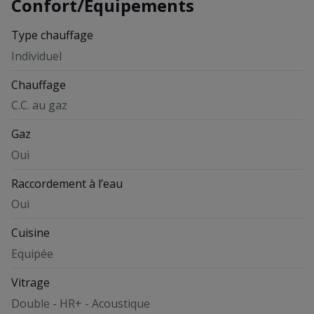
Confort/Équipements
Type chauffage
Individuel
Chauffage
C.C. au gaz
Gaz
Oui
Raccordement à l’eau
Oui
Cuisine
Equipée
Vitrage
Double - HR+ - Acoustique