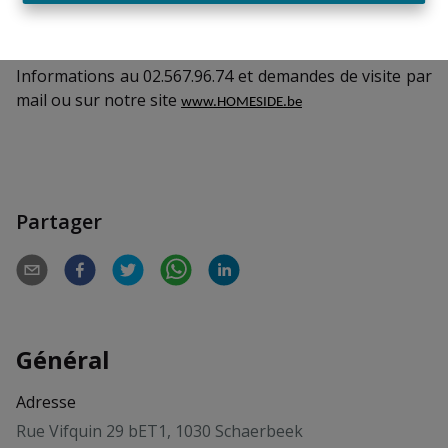
A ne pas manquer !!
Informations au 02.567.96.74 et demandes de visite par
mail ou sur notre site
www.HOMESIDE.be
Partager
Général
Adresse
Rue Vifquin 29 bET1, 1030 Schaerbeek