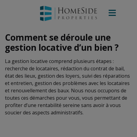
Comment se déroule une
gestion locative d’un bien ?
La gestion locative comprend plusieurs étapes :
recherche de locataires, rédaction du contrat de bail,
état des lieux, gestion des loyers, suivi des réparations
et entretien, gestion des problèmes avec les locataires
et renouvellement des baux. Nous nous occupons de
toutes ces démarches pour vous, vous permettant de
profiter d’une rentabilité sereine sans avoir à vous
soucier des aspects administratifs.