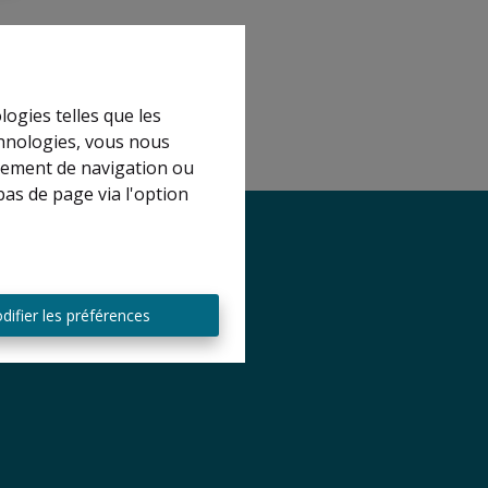
logies telles que les
chnologies, vous nous
rtement de navigation ou
bas de page via l'option
difier les préférences