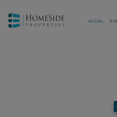
ACCUEIL
À V