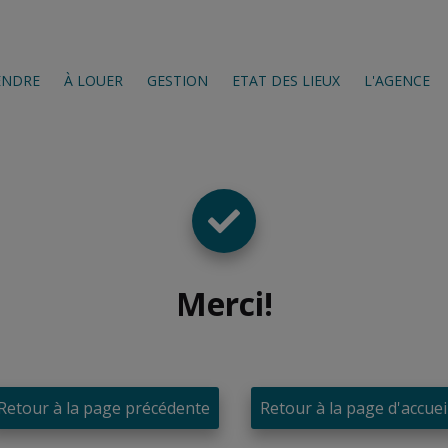
ENDRE
À LOUER
GESTION
ETAT DES LIEUX
L'AGENCE
Merci
!
Retour à la page précédente
Retour à la page d'accuei