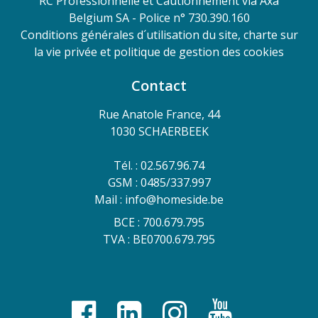
RC Professionnelle et Cautionnement via Axa
Belgium SA - Police n° 730.390.160
Conditions générales d´utilisation du site, charte sur
la vie privée et politique de gestion des cookies
Contact
Rue Anatole France, 44
1030 SCHAERBEEK
Tél. : 02.567.96.74
GSM : 0485/337.997
Mail : info@homeside.be
BCE : 700.679.795
TVA : BE0700.679.795