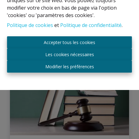
uniques sur ce site Web. Vous pouvez toujours
modifier votre choix en bas de page via l'option
'cookies' ou 'paramètres des cookies'.
Politique de cookies
et
Politique de confidentialité
.
Photos professionnelles
Accepter tous les cookies
Les cookies nécessaires
Modifier les préférences