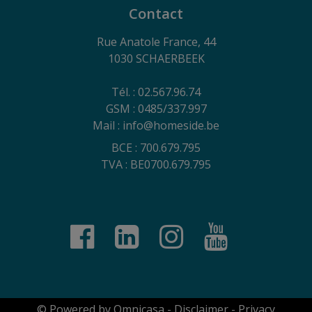
Contact
Rue Anatole France, 44
1030 SCHAERBEEK
Tél. : 02.567.96.74
GSM : 0485/337.997
Mail : info@homeside.be
BCE : 700.679.795
TVA : BE0700.679.795
© Powered by Omnicasa
-
Disclaimer
-
Privacy