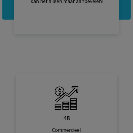
kan het alleen maar aanbevelen!
48
Commercieel