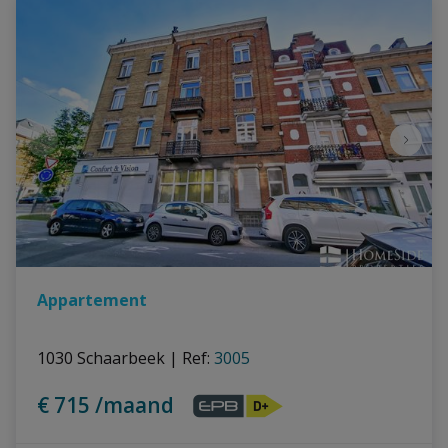
Appartement
1030 Schaarbeek
|
Ref
: 
3005
€ 715 /maand