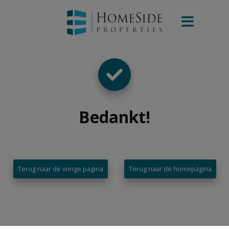
Bedankt
!
Terug naar de vorige pagina
Terug naar de homepagina