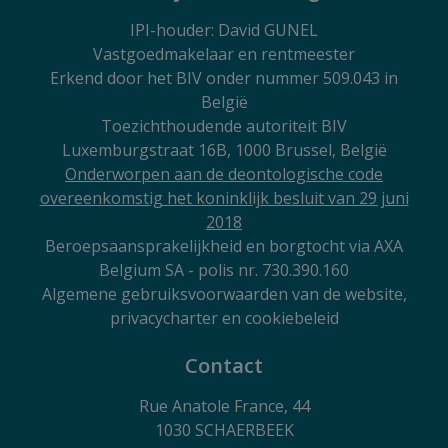
IPI
-houder: David GUNEL
Vastgoedmakelaar en rentmeester
Erkend door het BIV onder nummer 509.043 in
België
Toezichthoudende autoriteit BIV
Luxemburgstraat 16B, 1000 Brussel, België
Onderworpen aan de deontologische code
overeenkomstig het koninklijk besluit van 29 juni
2018
Beroepsaansprakelijkheid en borgtocht via AXA
Belgium SA - polis nr. 730.390.160
Algemene gebruiksvoorwaarden van de website,
privacycharter en cookiebeleid
Contact
Rue Anatole France, 44
1030 SCHAERBEEK