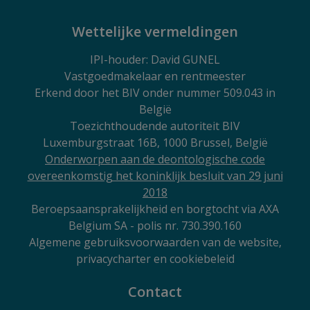
Wettelijke vermeldingen
IPI
-houder: David GUNEL
Vastgoedmakelaar en rentmeester
Erkend door het BIV onder nummer 509.043 in
België
Toezichthoudende autoriteit BIV
Luxemburgstraat 16B, 1000 Brussel, België
Onderworpen aan de deontologische code
overeenkomstig het koninklijk besluit van 29 juni
2018
Beroepsaansprakelijkheid en borgtocht via AXA
Belgium SA - polis nr. 730.390.160
Algemene gebruiksvoorwaarden van de website,
privacycharter en cookiebeleid
Contact