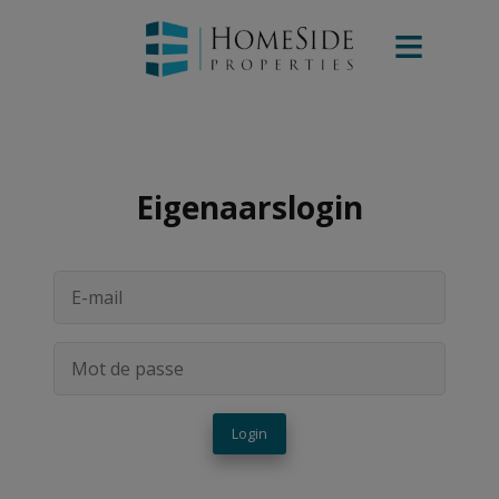
Eigenaarslogin
Login