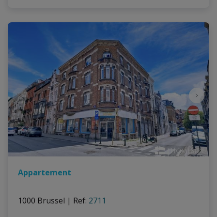
Appartement
1000 Brussel
|
Ref
: 
2711