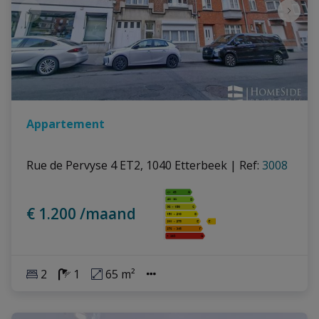
Appartement
Rue de Pervyse 4 ET2, 1040 Etterbeek
|
Ref
: 
3008
€ 1.200 /maand
2
1
65 m²