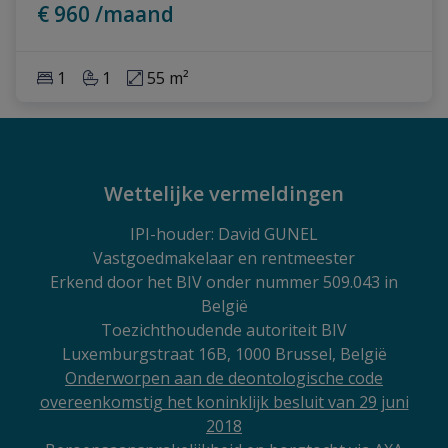
€ 960 /maand
1
1
55 m²
Wettelijke vermeldingen
IPI
-houder: David GUNEL
Vastgoedmakelaar en rentmeester
Erkend door het BIV onder nummer 509.043 in
België
Toezichthoudende autoriteit BIV
Luxemburgstraat 16B, 1000 Brussel, België
Onderworpen aan de deontologische code
overeenkomstig het koninklijk besluit van 29 juni
2018