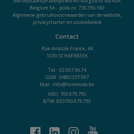
Beroepsaansprakelijkheid en borgtocht via AXA
Belgium SA - polis nr. 730.390.160
Algemene gebruiksvoorwaarden van de website,
privacycharter en cookiebeleid
Contact
Rue Anatole France, 44
1030 SCHAERBEEK
Tél. : 02.567.96.74
GSM : 0485/337.997
Mail : info@homeside.be
KBO: 700.679.795
BTW: BE0700.679.795