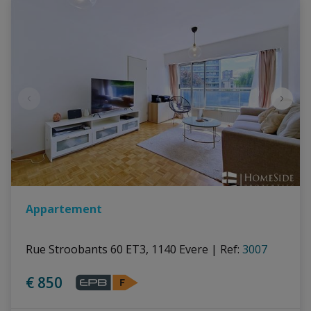
Appartement
Rue Stroobants 60 ET3, 1140 Evere
|
Ref
: 
3007
€ 850