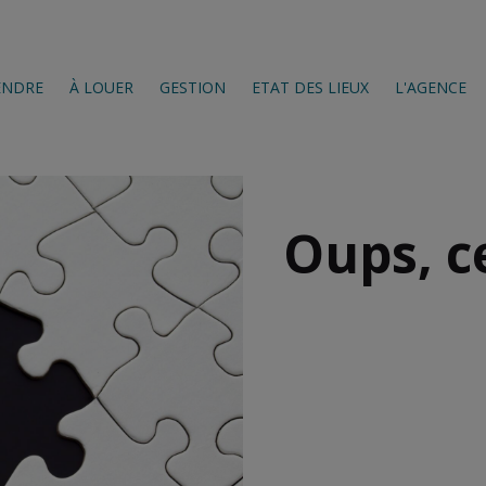
ENDRE
À LOUER
GESTION
ETAT DES LIEUX
L'AGENCE
Oups, c