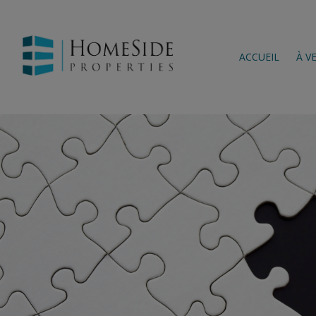
ACCUEIL
À V