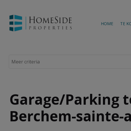
HOME
TE K
Garage/Parking t
Berchem-sainte-