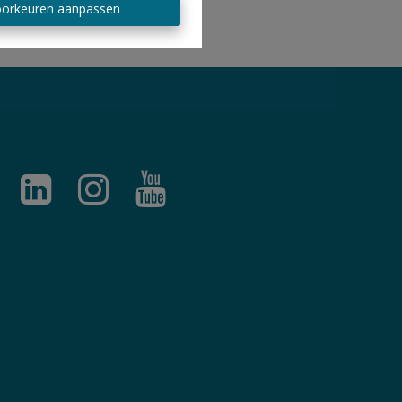
orkeuren aanpassen