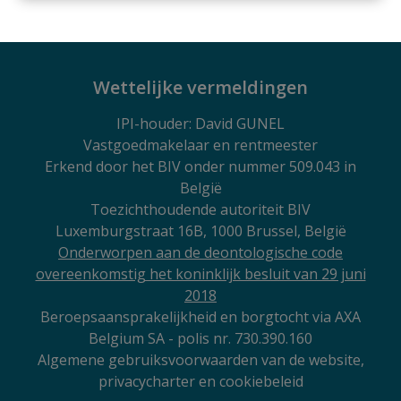
Wettelijke vermeldingen
IPI
-houder: David GUNEL
Vastgoedmakelaar en rentmeester
Erkend door het BIV onder nummer 509.043 in
België
Toezichthoudende autoriteit BIV
Luxemburgstraat 16B, 1000 Brussel, België
Onderworpen aan de deontologische code
overeenkomstig het koninklijk besluit van 29 juni
2018
Beroepsaansprakelijkheid en borgtocht via AXA
Belgium SA - polis nr. 730.390.160
Algemene gebruiksvoorwaarden van de website,
privacycharter en cookiebeleid