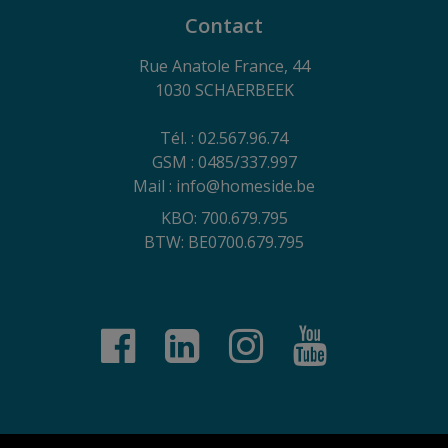
Contact
Rue Anatole France, 44
1030 SCHAERBEEK
Tél. : 02.567.96.74
GSM : 0485/337.997
Mail : info@homeside.be
KBO: 700.679.795
BTW: BE0700.679.795