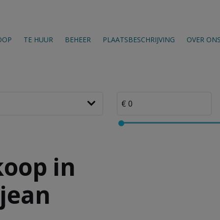
OOP
TE HUUR
BEHEER
PLAATSBESCHRIJVING
OVER ON
oop in
jean