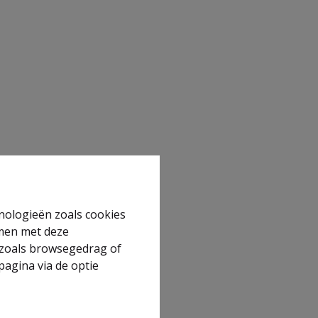
hnologieën zoals cookies
mmen met deze
s zoals browsegedrag of
pagina via de optie