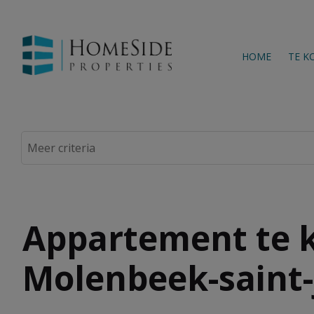
HOME
TE K
Appartement te k
Molenbeek-saint-