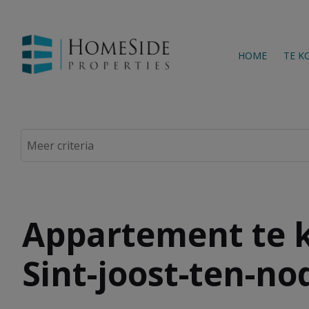
HOME
TE K
Appartement te k
Sint-joost-ten-no