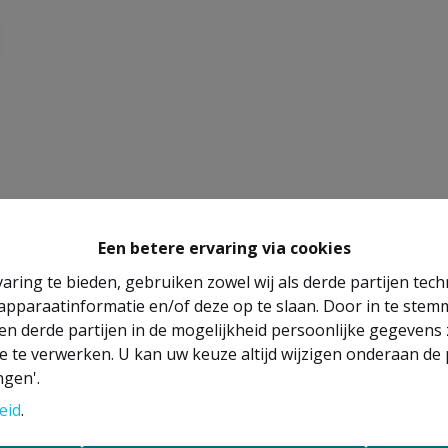
Een betere ervaring via cookies
aring te bieden, gebruiken zowel wij als derde partijen tec
 apparaatinformatie en/of deze op te slaan. Door in te ste
 en derde partijen in de mogelijkheid persoonlijke gegeven
e te verwerken. U kan uw keuze altijd wijzigen onderaan de 
ngen'.
eid
.