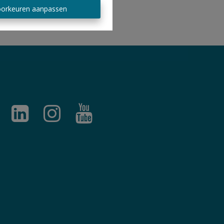
orkeuren aanpassen