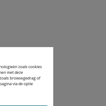
hnologieën zoals cookies
mmen met deze
s zoals browsegedrag of
pagina via de optie