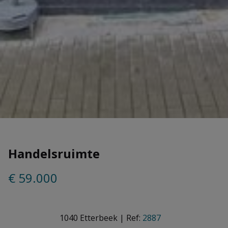
Handelsruimte
€ 59.000
1040 Etterbeek
|
Ref:
2887