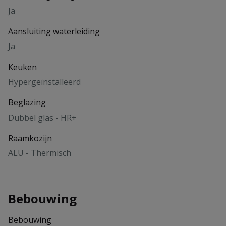
Ja
Aansluiting waterleiding
Ja
Keuken
Hypergeïnstalleerd
Beglazing
Dubbel glas - HR+
Raamkozijn
ALU - Thermisch
Bebouwing
Bebouwing